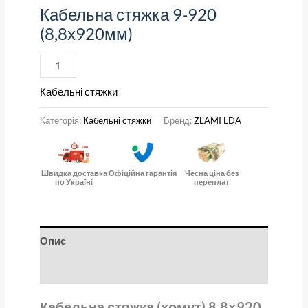
Кабельна стяжка 9-920
(8,8х920мм)
Кабельні стяжки
Категорія:
Кабельні стяжки
Бренд:
ZLAMI LDA
Швидка доставка
Офіційна гарантія
Чесна ціна без
по Україні
переплат
Опис
Відгуки (0)
Кабельна стяжка (хомут) 8,8×920