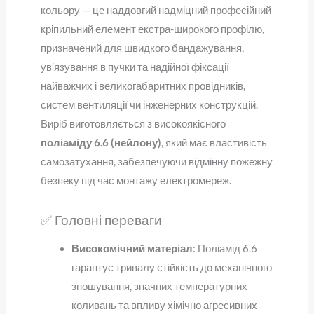
кольору — це наддовгий надміцний професійний
кріпильний елемент екстра-широкого профілю,
призначений для швидкого бандажування,
ув’язування в пучки та надійної фіксації
найважчих і великогабаритних провідників,
систем вентиляції чи інженерних конструкцій.
Виріб виготовляється з високоякісного
поліаміду 6.6 (нейлону)
, який має властивість
самозатухання, забезпечуючи відмінну пожежну
безпеку під час монтажу електромереж.
✅ Головні переваги
Високомічний матеріал
: Поліамід 6.6
гарантує тривалу стійкість до механічного
зношування, значних температурних
коливань та впливу хімічно агресивних