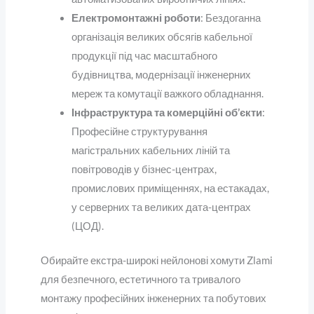
Електромонтажні роботи
: Бездоганна
організація великих обсягів кабельної
продукції під час масштабного
будівництва, модернізації інженерних
мереж та комутації важкого обладнання.
Інфраструктура та комерційні об’єкти
:
Професійне структурування
магістральних кабельних ліній та
повітроводів у бізнес-центрах,
промислових приміщеннях, на естакадах,
у серверних та великих дата-центрах
(ЦОД).
Обирайте екстра-широкі нейлонові хомути Zlami
для безпечного, естетичного та тривалого
монтажу професійних інженерних та побутових