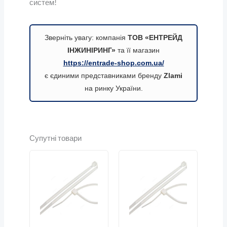
систем!
Зверніть увагу: компанія
ТОВ «ЕНТРЕЙД
ІНЖИНІРИНГ»
та її магазин
https://entrade-shop.com.ua/
є єдиними представниками бренду
Zlami
на ринку України.
Супутні товари