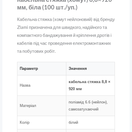
мм, біла (100 шт./уп.)
Кабельна стяжка (хомут нейлоновий) від бренду
Zlami призначена для швидкого, надійного та
компактного бандажування й кріплення дротів і
кабелів під час проведення електромонтажних
та побутових робіт.
Параметр
Значення
кабельна стяжка 8,8 ×
Назва
920 мм
поліамід 6.6 (нейлон),
Матеріал
самозатухаючий
Колір
білий