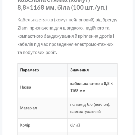
8,8×1168 мм, біла (100 шт./уп.)
Кабельна стяжка (хомут нейлоновий) від бренду
Zlami призначена для швидкого, надійного та
компактного бандажування й кріплення дротів і
кабелів під час проведення електромонтажних
та побутових робіт.
Параметр
Значення
кабельна стяжка 8,8 ×
Назва
1168 мм
поліамід 6.6 (нейлон),
Матеріал
самозатухаючий
Колір
білий