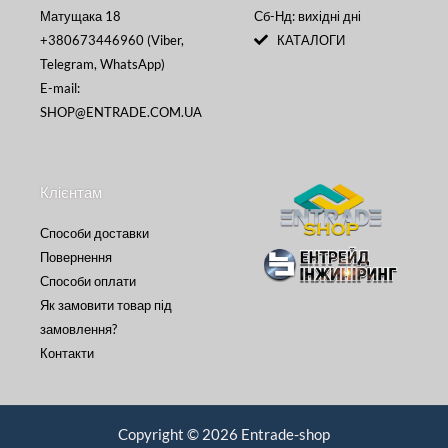
Матущака 18
Сб-Нд: вихідні дні
+380673446960 (Viber,
КАТАЛОГИ
Telegram, WhatsApp)
E-mail:
SHOP@ENTRADE.COM.UA
Клієнтам
Способи доставки
Повернення
Способи оплати
Як замовити товар під
замовлення?
Контакти
Copyright © 2026 Entrade-shop