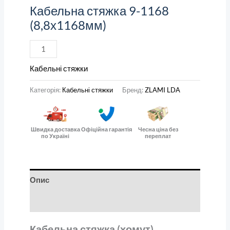
Кабельна стяжка 9-1168
(8,8х1168мм)
Кабельні стяжки
Категорія:
Кабельні стяжки
Бренд:
ZLAMI LDA
Швидка доставка
Офіційна гарантія
Чесна ціна без
по Україні
переплат
Опис
Відгуки (0)
Кабельна стяжка (хомут)