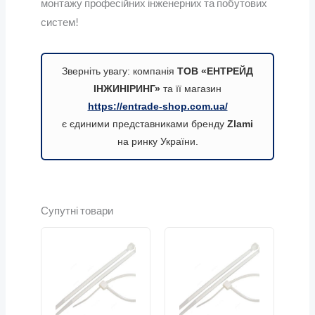
монтажу професійних інженерних та побутових
систем!
Зверніть увагу: компанія
ТОВ «ЕНТРЕЙД
ІНЖИНІРИНГ»
та її магазин
https://entrade-shop.com.ua/
є єдиними представниками бренду
Zlami
на ринку України.
Супутні товари