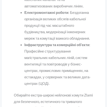
автоматизованих виробничих лініях.
Електромонтажні роботи
: Бездоганна
організація великих обсягів кабельної
продукції під час масштабного
будівництва, модернізації інженерних
мереж та комутації важкого обладнання.
Інфраструктура та комерційні об’єкти
:
Професійне структурування
магістральних кабельних ліній, систем
вентиляції та повітроводів у бізнес-
центрах, промислових приміщеннях, на
естакадах, у серверних та великих дата-
центрах (ЦОД).
Обирайте екстра-широкі нейлонові хомути Zlami
для безпечного, естетичного та тривалого