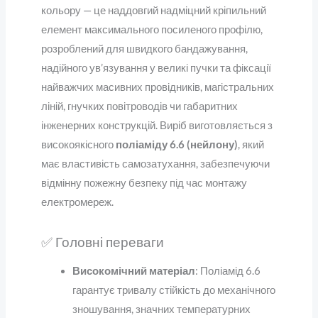
кольору — це наддовгий надміцний кріпильний
елемент максимального посиленого профілю,
розроблений для швидкого бандажування,
надійного ув’язування у великі пучки та фіксації
найважчих масивних провідників, магістральних
ліній, гнучких повітроводів чи габаритних
інженерних конструкцій. Виріб виготовляється з
високоякісного
поліаміду 6.6 (нейлону)
, який
має властивість самозатухання, забезпечуючи
відмінну пожежну безпеку під час монтажу
електромереж.
✅ Головні переваги
Високомічний матеріал
: Поліамід 6.6
гарантує тривалу стійкість до механічного
зношування, значних температурних