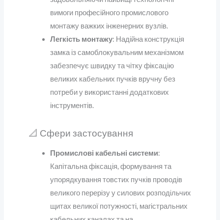
вимоги професійного промислового
монтажу важких інженерних вузлів.
Легкість монтажу
: Надійна конструкція
замка із самоблокувальним механізмом
забезпечує швидку та чітку фіксацію
великих кабельних пучків вручну без
потреби у використанні додаткових
інструментів.
📐 Сфери застосування
Промислові кабельні системи
:
Капітальна фіксація, формування та
упорядкування товстих пучків проводів
великого перерізу у силових розподільчих
щитах великої потужності, магістральних
кабельних каналах та на