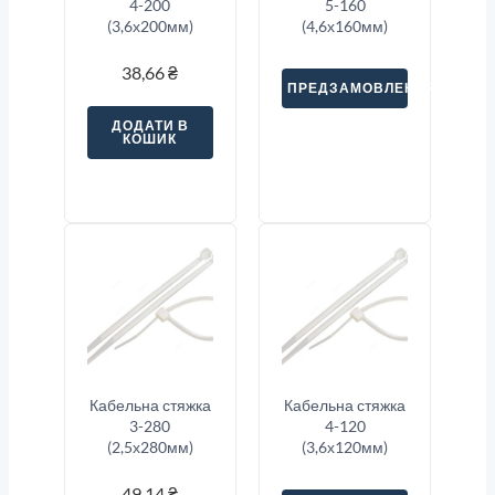
4-200
5-160
(3,6х200мм)
(4,6х160мм)
38,66
₴
ПРЕДЗАМОВЛЕННЯ
ДОДАТИ В
КОШИК
Кабельна стяжка
Кабельна стяжка
3-280
4-120
(2,5х280мм)
(3,6х120мм)
49,14
₴