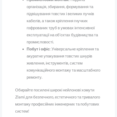
організація, збирання, формування та
підвішування товстих і великих пучків
кабелів, а також кріплення гнучких
гофрованих труб в умовах інтенсивної
експлуатації на об’єктах будівництва та
промисловості.
Побут і офіс
: Універсальне кріплення та
акуратне упакування товстих шнурів
живлення, інструментів, систем
комунікаційного монтажу та масштабного
ремонту.
Обирайте посилені широкі нейлонові хомути
Zlami для безпечного, естетичного та тривалого
монтажу професійних інженерних та побутових
систем!