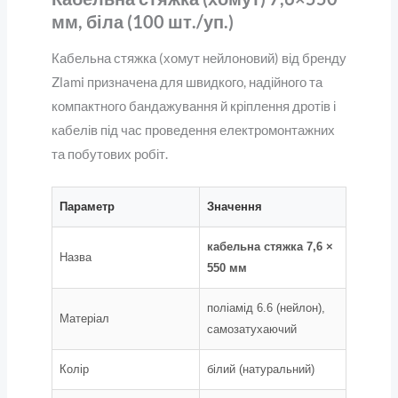
мм, біла (100 шт./уп.)
Кабельна стяжка (хомут нейлоновий) від бренду
Zlami призначена для швидкого, надійного та
компактного бандажування й кріплення дротів і
кабелів під час проведення електромонтажних
та побутових робіт.
Параметр
Значення
кабельна стяжка 7,6 ×
Назва
550 мм
поліамід 6.6 (нейлон),
Матеріал
самозатухаючий
Колір
білий (натуральний)