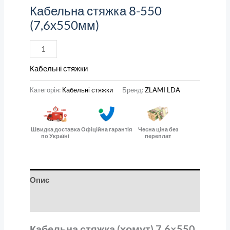
Кабельна стяжка 8-550
(7,6х550мм)
Кабельні стяжки
Категорія:
Кабельні стяжки
Бренд:
ZLAMI LDA
Швидка доставка
Офіційна гарантія
Чесна ціна без
по Україні
переплат
Опис
Відгуки (0)
Кабельна стяжка (хомут) 7,6×550