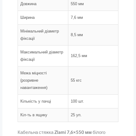
Довжина
550 мм
Ширина
7,6 мм
Мінімальний діаметр
8,5 мм
фіксації
Максимальний діаметр
162,5 мм
фіксації
Межа міцності
(розривне
55 кгс
навантаження)
Кількість у пачці
100 шт.
Кіл-ть в ящику
25 уп.
Кабельна стяжка
Zlami 7,6×550 мм
білого