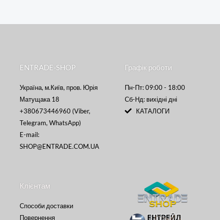
ENTRADE-SHOP
Графік роботи
Україна, м.Київ, пров. Юрія
Пн-Пт: 09:00 - 18:00
Матущака 18
Сб-Нд: вихідні дні
+380673446960 (Viber,
КАТАЛОГИ
Telegram, WhatsApp)
E-mail:
SHOP@ENTRADE.COM.UA
Клієнтам
Способи доставки
Повернення