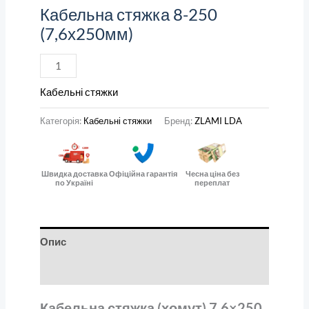
Кабельна стяжка 8-250
(7,6х250мм)
Кабельні стяжки
Категорія:
Кабельні стяжки
Бренд:
ZLAMI LDA
Швидка доставка
Офіційна гарантія
Чесна ціна без
по Україні
переплат
Опис
Відгуки (0)
Кабельна стяжка (хомут) 7,6×250