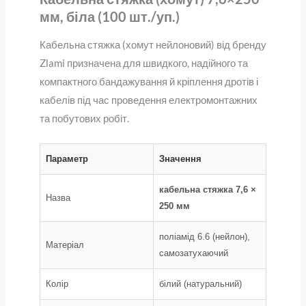
мм, біла (100 шт./уп.)
Кабельна стяжка (хомут нейлоновий) від бренду
Zlami призначена для швидкого, надійного та
компактного бандажування й кріплення дротів і
кабелів під час проведення електромонтажних
та побутових робіт.
Параметр
Значення
кабельна стяжка 7,6 ×
Назва
250 мм
поліамід 6.6 (нейлон),
Матеріал
самозатухаючий
Колір
білий (натуральний)