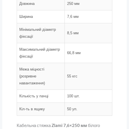
Довжина
250 мм
Ширина
7,6 мм
Мінімальний діаметр
8,5 мм
фіксації
Максимальний діаметр
66,8 мм
фіксації
Межа міцності
(розривне
55 кгс
навантаження)
Кількість у пачці
100 шт.
Кіл-ть в ящику
50 уп.
Кабельна стяжка
Zlami 7,6×250 мм
білого