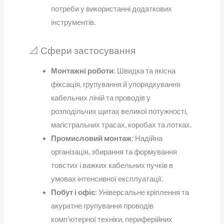
потреби у використанні додаткових
інструментів.
📐 Сфери застосування
Монтажні роботи
: Швидка та якісна
фіксація, групування й упорядкування
кабельних ліній та проводів у
розподільчих щитах великої потужності,
магістральних трасах, коробах та лотках.
Промисловий монтаж
: Надійна
організація, збирання та формування
товстих і важких кабельних пучків в
умовах інтенсивної експлуатації.
Побут і офіс
: Універсальне кріплення та
акуратне групування проводів
комп’ютерної техніки, периферійних