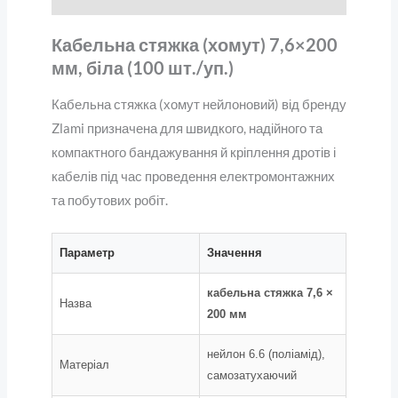
Кабельна стяжка (хомут) 7,6×200
мм, біла (100 шт./уп.)
Кабельна стяжка (хомут нейлоновий) від бренду
Zlami призначена для швидкого, надійного та
компактного бандажування й кріплення дротів і
кабелів під час проведення електромонтажних
та побутових робіт.
Параметр
Значення
кабельна стяжка 7,6 ×
Назва
200 мм
нейлон 6.6 (поліамід),
Матеріал
самозатухаючий