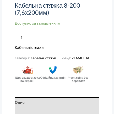
Кабельна стяжка 8-200
(7,6х200мм)
Доступно за замовленням
Кабельні стяжки
Категорія:
Кабельні стяжки
Бренд:
ZLAMI LDA
Швидка доставка
Офіційна гарантія
Чесна ціна без
по Україні
переплат
Опис
Відгуки (0)