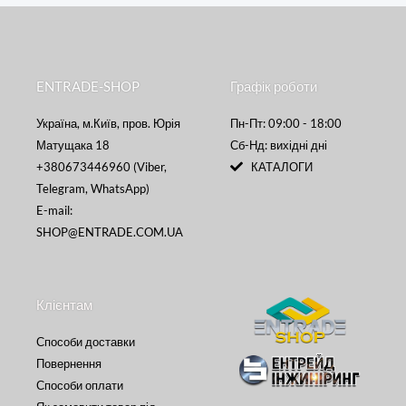
ENTRADE-SHOP
Графік роботи
Україна, м.Київ, пров. Юрія
Пн-Пт: 09:00 - 18:00
Матущака 18
Сб-Нд: вихідні дні
+380673446960 (Viber,
КАТАЛОГИ
Telegram, WhatsApp)
E-mail:
SHOP@ENTRADE.COM.UA
Клієнтам
Способи доставки
Повернення
Способи оплати