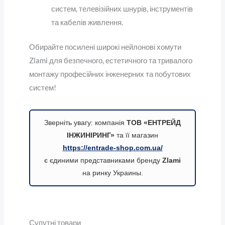
систем, телевізійних шнурів, інструментів
та кабелів живлення.
Обирайте посилені широкі нейлонові хомути
Zlami для безпечного, естетичного та тривалого
монтажу професійних інженерних та побутових
систем!
Зверніть увагу: компанія
ТОВ «ЕНТРЕЙД
ІНЖИНІРИНГ»
та її магазин
https://entrade-shop.com.ua/
є єдиними представниками бренду
Zlami
на ринку Украины.
Супутні товари