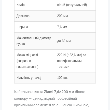
Колір
білий (натуральний)
Довжина
200 мм
Ширина
7,6 мм
Максимальний діаметр
до 32 мм
пучка
Межа міцності
222 N (~22,6 кгс) за
(розривне
верифікованими
навантаження)
тестами
Кількість у пачці
100 шт.
Кабельна стяжка
Zlami 7,6×200 мм
білого
кольору — це надміцний професійний
кріпильний елемент зі збільшеною шириною,