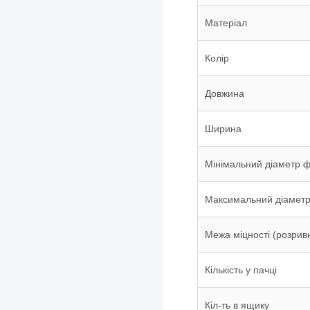
Матеріал
Колір
Довжина
Ширина
Мінімальний діаметр фі
Максимальний діаметр 
Межа міцності (розрив
Кількість у пачці
Кіл-ть в ящику