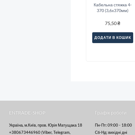
Кабельна стяжка 4-
370 (3,6х370мм)
75,50
₴
ДОДАТИ В КОШИК
ENTRADE-SHOP
Графік роботи
Україна, м.Київ, пров. Юрія Матущака 18
Пн-Пт: 09:00 - 18:00
+380673446960 (Viber, Telegram,
Сб-Нд: вихідні дні