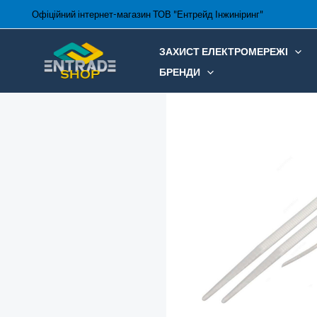
Перейти
Офіційний інтернет-магазин ТОВ "Ентрейд Інжиніринг"
до
вмісту
ЗАХИСТ ЕЛЕКТРОМЕРЕЖІ
БРЕНДИ