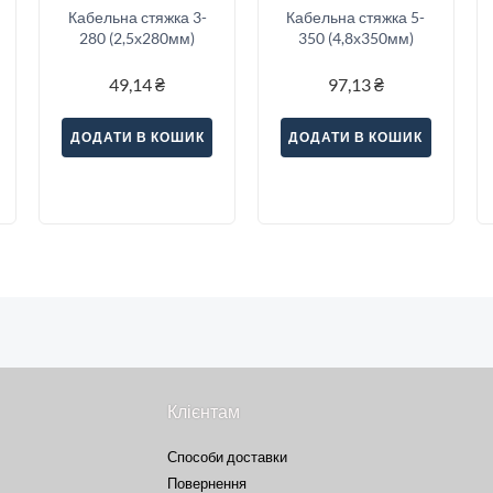
Кабельна стяжка 3-
Кабельна стяжка 5-
280 (2,5х280мм)
350 (4,8х350мм)
49,14
₴
97,13
₴
ДОДАТИ В КОШИК
ДОДАТИ В КОШИК
Клієнтам
Способи доставки
Повернення