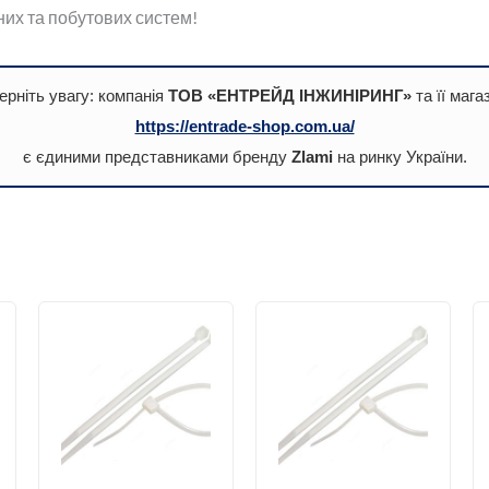
их та побутових систем!
ерніть увагу: компанія
ТОВ «ЕНТРЕЙД ІНЖИНІРИНГ»
та її мага
https://entrade-shop.com.ua/
є єдиними представниками бренду
Zlami
на ринку України.