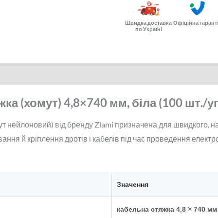
Швидка доставка
Офіційна гарант
по Україні
а (хомут) 4,8×740 мм, біла (100 шт./уп
т нейлоновий) від бренду Zlami призначена для швидкого, на
ння й кріплення дротів і кабелів під час проведення елект
Значення
кабельна стяжка 4,8 × 740 мм