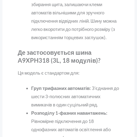
збирання щита, залишаючи клеми
автоматів вільнішими для зручного
підключення відвідних ліній. Шину можна
легко вкоротити до потрібного розміру (з
використанням торцевих заглушок).
Де застосовується шина
A9XPH318 (3L, 18 модулів)?
Ця модель є стандартом для:
Груп трифазних автоматів:
З’єднання до
шести 3-полюсних автоматичних
вимикачів в один суцільний ряд.
Розподілу 1-фазних навантажень:
Рівномірне підключення до 18
однофазних автоматів освітлення або