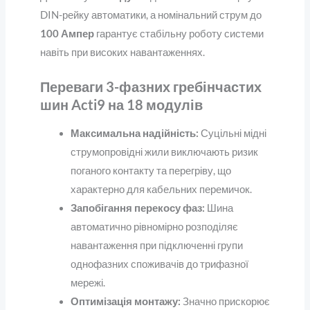
DIN-рейку автоматики, а номінальний струм до
100 Ампер
гарантує стабільну роботу системи
навіть при високих навантаженнях.
Переваги 3-фазних гребінчастих
шин Acti9 на 18 модулів
Максимальна надійність:
Суцільні мідні
струмопровідні жили виключають ризик
поганого контакту та перегріву, що
характерно для кабельних перемичок.
Запобігання перекосу фаз:
Шина
автоматично рівномірно розподіляє
навантаження при підключенні групи
однофазних споживачів до трифазної
мережі.
Оптимізація монтажу:
Значно прискорює