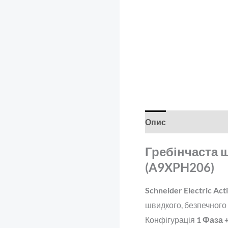
Опис
Відгуки (0)
Гребінчаста ши
(A9XPH206)
Schneider Electric Ac
швидкого, безпечного 
Конфігурація
1 Фаза 