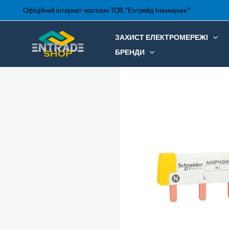
Перейти
Офіційний інтернет-магазин ТОВ "Ентрейд Інжиніринг"
до
вмісту
ЗАХИСТ ЕЛЕКТРОМЕРЕЖІ
БРЕНДИ