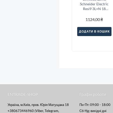
Schneider Electric
Resi9 3L+N 18
модулів (R9XFH418)
1124,00
₴
ДОДАТИ В КОШИК
ENTRADE-SHOP
Графік роботи
Україна, м.Київ, пров. Юрія Матущака 18
Пн-Пт: 09:00 - 18:00
+380673446960 (Viber, Telegram,
Сб-Нд: вихідні дні