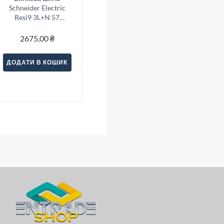
Schneider Electric
Resi9 3L+N 57
модулів (R9XFH457)
2675,00
₴
ДОДАТИ В КОШИК