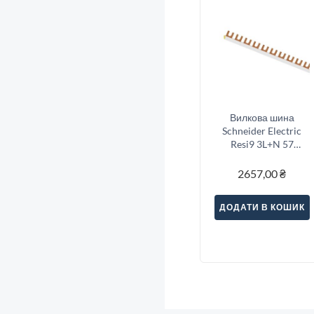
Вилкова шина
Schneider Electric
Resi9 3L+N 57
модулів (R9XFH457)
2657,00
₴
ДОДАТИ В КОШИК