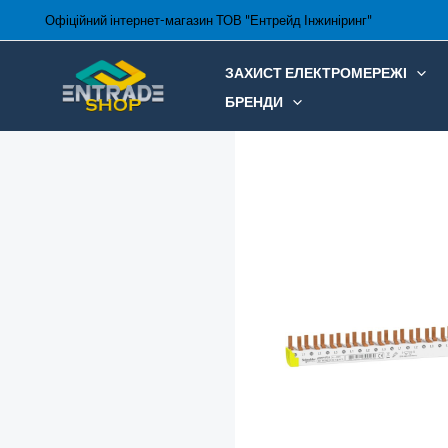
Перейти
Офіційний інтернет-магазин ТОВ "Ентрейд Інжиніринг"
до
вмісту
ЗАХИСТ ЕЛЕКТРОМЕРЕЖІ
БРЕНДИ