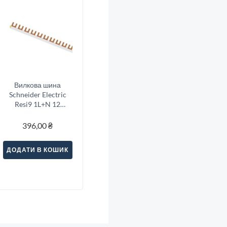
Вилкова шина
Schneider Electric
Resi9 1L+N 12
модулів (R9XFH212)
396,00
₴
ДОДАТИ В КОШИК