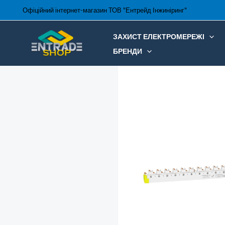
Перейти
Офіційний інтернет-магазин ТОВ "Ентрейд Інжиніринг"
до
вмісту
ЗАХИСТ ЕЛЕКТРОМЕРЕЖІ
БРЕНДИ