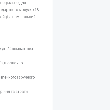
пеціально для
андартного модуля (18
ейці, а номінальний
 до 24 компактних
в, що значно
зпечного і зручного
ріння та втрати