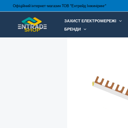
Перейти
Офіційний інтернет-магазин ТОВ "Ентрейд Інжиніринг"
до
вмісту
ЗАХИСТ ЕЛЕКТРОМЕРЕЖІ
БРЕНДИ