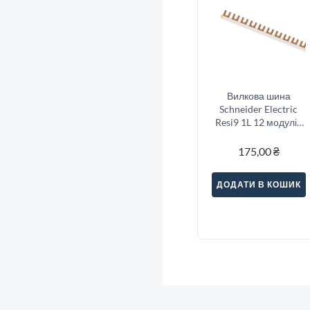
Вилкова шина
Schneider Electric
Resi9 1L 12 модулів
(R9XFH112)
175,00
₴
ДОДАТИ В КОШИК