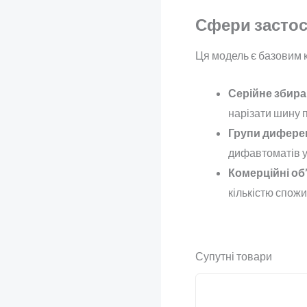
Сфери застос
Ця модель є базовим 
Серійне збира
нарізати шину пі
Групи диферен
дифавтоматів у
Комерційні об’
кількістю спожи
Супутні товари