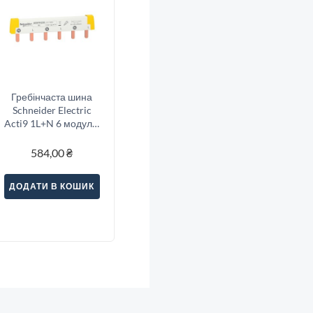
Гребінчаста шина
Schneider Electric
Acti9 1L+N 6 модулів
(A9XPH206)
584,00
₴
ДОДАТИ В КОШИК