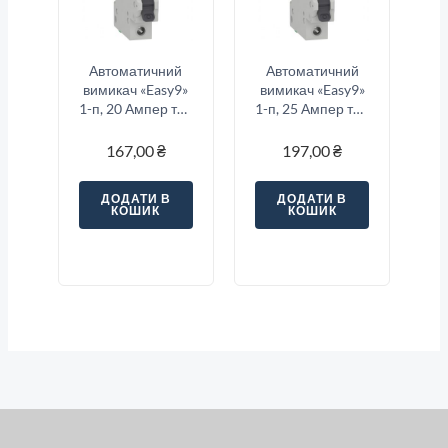
Автоматичний
Автоматичний
вимикач «Easy9»
вимикач «Easy9»
1-п, 20 Ампер тип
1-п, 25 Ампер тип
«C»
«В»
167,00
₴
197,00
₴
ДОДАТИ В
ДОДАТИ В
КОШИК
КОШИК