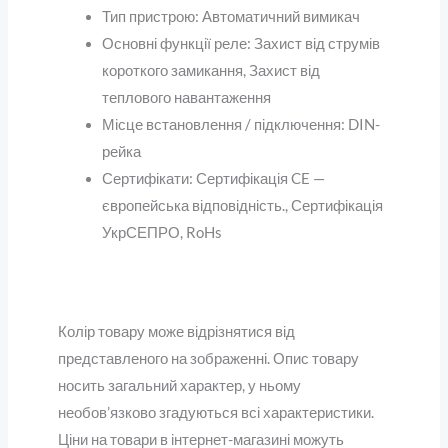
Тип пристрою:
Автоматичний вимикач
Основні функції реле:
Захист від струмів
короткого замикання
,
Захист від
теплового навантаження
Місце встановлення / підключення:
DIN-
рейка
Сертифікати:
Сертифікація CE —
європейська відповідність.
,
Сертифікація
УкрСЕПРО
,
RoHs
Колір товару може відрізнятися від
представленого на зображенні. Опис товару
носить загальний характер, у ньому
необов’язково згадуються всі характеристики.
Ціни на товари в інтернет-магазині можуть