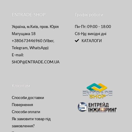
ENTRADE-SHOP
Графік роботи
Україна, м.Київ, пров. Юрія
Пн-Пт: 09:00 - 18:00
Матущака 18
Сб-Нд: вихідні дні
+380673446960 (Viber,
КАТАЛОГИ
Telegram, WhatsApp)
E-mail:
SHOP@ENTRADE.COM.UA
Клієнтам
Способи доставки
Повернення
Способи оплати
Як замовити товар під
замовлення?