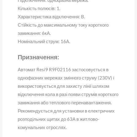
Підключення: однофазна мережа.
Кількість полюсів: 1.
Характеристика відключення: B.
Стійкість до максимальному току короткого
замикання: 6кА.
Номінальний струм: 16А.
Призначення:
Автомат Resi9 R9F02116 застосовується в
однофазних мережах змінного струму (230V) і
використовується для захисту лінії шляхом
відключення кола в разі появи струмів короткого
замикання або теплового перенавантаження.
Рекомендується для установки в електричних
розподільних щитах до 63А в житлово-
комунальних отрослях.