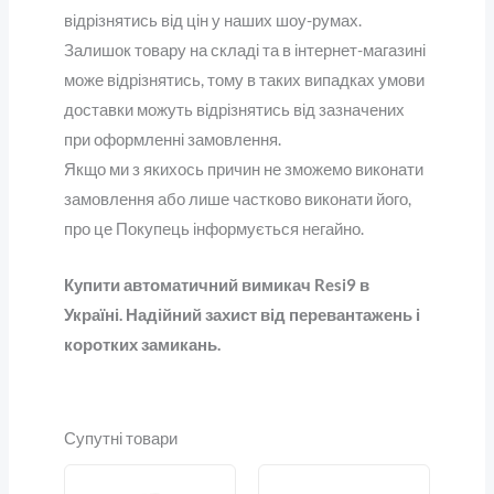
відрізнятись від цін у наших шоу-румах.
Залишок товару на складі та в інтернет-магазині
може відрізнятись, тому в таких випадках умови
доставки можуть відрізнятись від зазначених
при оформленні замовлення.
Якщо ми з якихось причин не зможемо виконати
замовлення або лише частково виконати його,
про це Покупець інформується негайно.
Купити автоматичний вимикач Resi9 в
Україні. Надійний захист від перевантажень і
коротких замикань.
Супутні товари