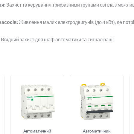
ня:
Захист та керування трифазними групами світла з можлив
насосів:
Живлення малих електродвигунів (до 4 кВт), де потр
Ввідний захист для шаф автоматики та сигналізації.
Автоматичний
Автоматичний