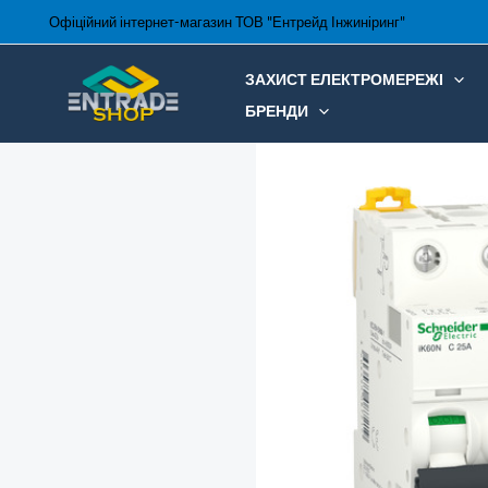
Перейти
Офіційний інтернет-магазин ТОВ "Ентрейд Інжиніринг"
до
вмісту
ЗАХИСТ ЕЛЕКТРОМЕРЕЖІ
БРЕНДИ