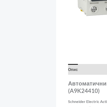
Опис
Додаткова і
Автоматичний 
(A9K24410)
Schneider Electric Ac