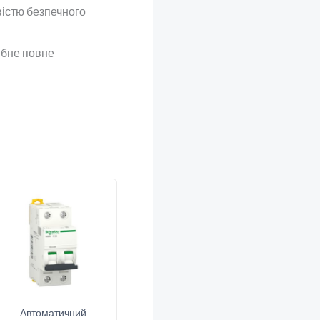
істю безпечного
ібне повне
Автоматичний