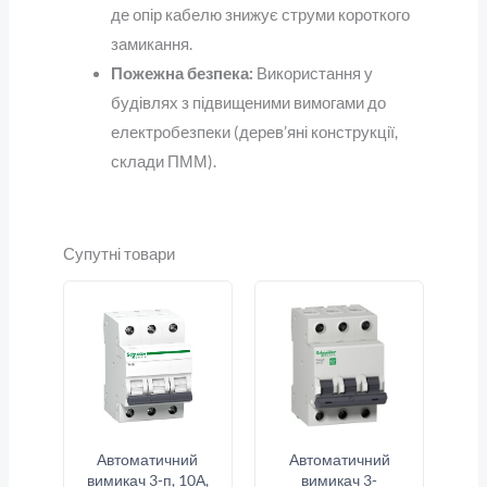
де опір кабелю знижує струми короткого
замикання.
Пожежна безпека:
Використання у
будівлях з підвищеними вимогами до
електробезпеки (дерев’яні конструкції,
склади ПММ).
Супутні товари
Автоматичний
Автоматичний
вимикач 3-п, 10А,
вимикач 3-