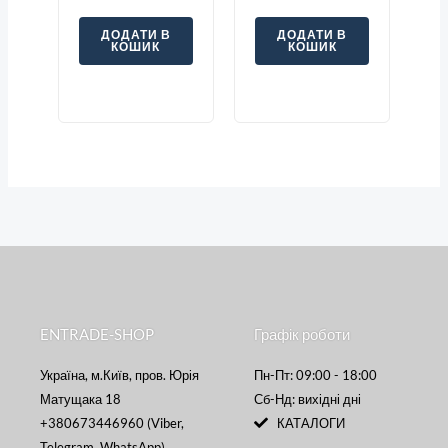
A9K01320
ДОДАТИ В
ДОДАТИ В
КОШИК
КОШИК
ENTRADE-SHOP
Графік роботи
Україна, м.Київ, пров. Юрія
Пн-Пт: 09:00 - 18:00
Матущака 18
Сб-Нд: вихідні дні
+380673446960 (Viber,
КАТАЛОГИ
Telegram, WhatsApp)