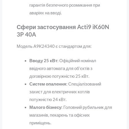
гарантія безпечного розмикання при
аваріях на вводі.
Сфери застосування Acti9 iK60N
3P 40A
Модель A9K24340 є стандартом для:
Вводу 25 кВт:
Офіційний номінал
ввідного автомата для об’єктів з
договірною потужністю 25 кВт.
Систем опалення:
Спеціалізований
захист для електричних котлів
потужністю 24 кВт.
Малого бізнесу:
Головний рубильник для
магазинів, пекарень та офісних
приміщень.