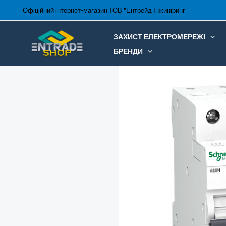
Перейти
Офіційний інтернет-магазин ТОВ "Ентрейд Інжиніринг"
до
вмісту
ЗАХИСТ ЕЛЕКТРОМЕРЕЖІ
БРЕНДИ