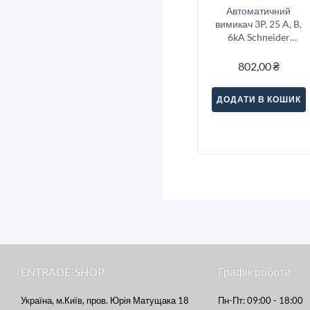
Автоматичний
вимикач 3P, 25 A, B,
6kA Schneider
Electric Resi9
802,00
₴
ДОДАТИ В КОШИК
ENTRADE-SHOP
Графік роботи
Україна, м.Київ, пров. Юрія Матущака 18
Пн-Пт: 09:00 - 18:00