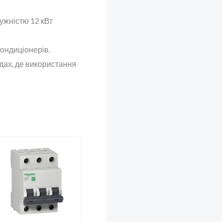
ужністю 12 кВт
ондиціонерів.
адах, де використання