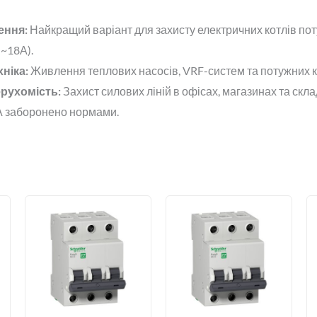
ення:
Найкращий варіант для захисту електричних котлів пот
 ~18А).
ніка:
Живлення теплових насосів, VRF-систем та потужних к
рухомість:
Захист силових ліній в офісах, магазинах та скл
кА заборонено нормами.