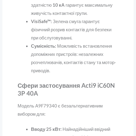
здатністю
10 кА
гарантує максимальну
живучість контактної групи.
VisiSafe™:
Зелена смуга гарантує
фізичний розрив контактів для безпеки
при обслуговуванні.
Сумісність:
Можливість встановлення
допоміжних пристроїв: незалежних
розчеплювачів, контактів стану та мотор-
приводів.
Сфери застосування Acti9 iC60N
3P 40A
Модель A9F79340 є безальтернативним
вибором для:
Вводу 25 кВт:
Найнадійніший ввідний