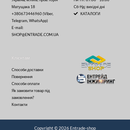
Матущака 18
Сб-Нд: вихідні дні
+380673446960 (Viber,
КАТАЛОГИ
Telegram, WhatsApp)
E-mail:
SHOP@ENTRADE.COM.UA
Клієнтам
Способи доставки
Повернення
Способи оплати
Як замовити товар під
замовлення?
Контакти
Copyright © 2026 Entrade-shop