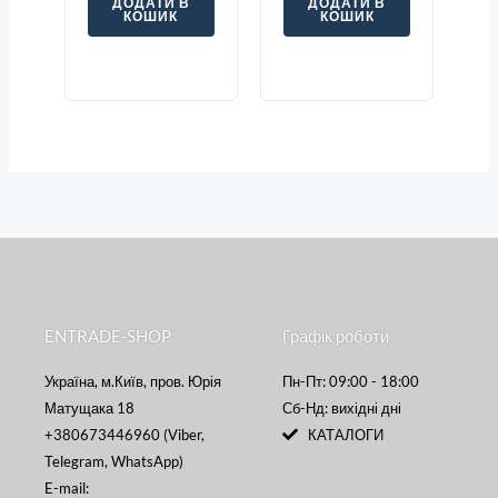
ДОДАТИ В
ДОДАТИ В
КОШИК
КОШИК
ENTRADE-SHOP
Графік роботи
Україна, м.Київ, пров. Юрія
Пн-Пт: 09:00 - 18:00
Матущака 18
Сб-Нд: вихідні дні
+380673446960 (Viber,
КАТАЛОГИ
Telegram, WhatsApp)
E-mail: