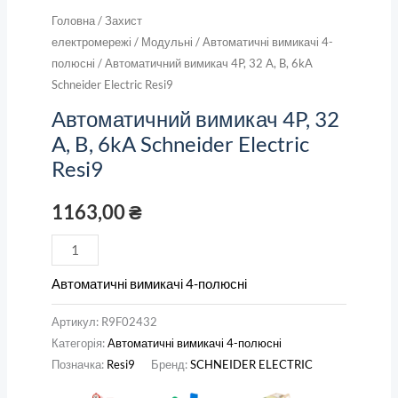
Головна
/
Захист
електромережі
/
Модульні
/
Автоматичні вимикачі 4-
полюсні
/ Автоматичний вимикач 4P, 32 A, B, 6kA
Schneider Electric Resi9
Автоматичний вимикач 4P, 32
A, B, 6kA Schneider Electric
Resi9
1163,00
₴
Автоматичні вимикачі 4-полюсні
Артикул:
R9F02432
Категорія:
Автоматичні вимикачі 4-полюсні
Позначка:
Resi9
Бренд:
SCHNEIDER ELECTRIC