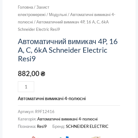
Головна
/
Захист
електромережі
/
Модульні
/
Автоматичні вимикачі 4-
полюсні
/ Автоматичний вимикач 4P, 16 A, C, 6kA
Schneider Electric Resi9
Автоматичний вимикач 4P, 16
A, C, 6kA Schneider Electric
Resi9
882,00
₴
Автоматичні вимикачі 4-полюсні
Артикул:
R9F12416
Категорія:
Автоматичні вимикачі 4-полюсні
Позначка:
Resi9
Бренд:
SCHNEIDER ELECTRIC