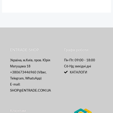
ENTRADE-SHOP
Графік роботи
Україна, м.Київ, пров. Юрія
Пн-Пт: 09:00 - 18:00
Матущака 18
Сб-Нд: вихідні дні
+380673446960 (Viber,
КАТАЛОГИ
Telegram, WhatsApp)
E-mail:
SHOP@ENTRADE.COM.UA
Клієнтам