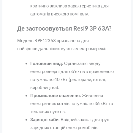
критично важлива характеристика для
автоматів високого номіналу.
Де застосовується Resi9 3P 63A?
Модель R9F12363 призначена для
найвідповідальніших вузлів електромережі:
Головний ввід:
Організація вводу
електроенергії для об’єктів з дозволеною
потужністю 40 кВт (ресторани, готелі,
виробництва).
Промислове опалення:
Живлення
електричних котлів потужністю 36 кВт та
теплових пунктів.
Зарядні хаби:
Ввідний захист для груп
зарядних станцій електромобілів.