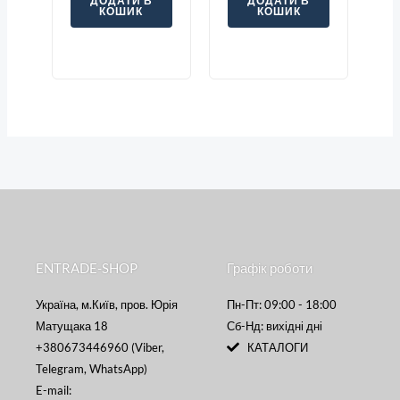
ДОДАТИ В
ДОДАТИ В
КОШИК
КОШИК
ENTRADE-SHOP
Графік роботи
Україна, м.Київ, пров. Юрія
Пн-Пт: 09:00 - 18:00
Матущака 18
Сб-Нд: вихідні дні
+380673446960 (Viber,
КАТАЛОГИ
Telegram, WhatsApp)
E-mail: