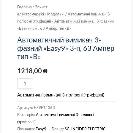
Головна
/
Захист
електромережі
/
Модульні
/
Автоматичні вимикачі 3-
полюсні (трифазні)
/ Автоматичний вимикач 3-фазний
«Easy9» 3-п, 63 Ампер тип «B»
Автоматичний вимикач 3-
фазний «Easy9» 3-п, 63 Ампер
тип «B»
1218,00
₴
Автоматичні вимикачі 3-полюсні (трифазні)
Артикул:
EZ9F14363
Категорія:
Автоматичні вимикачі 3-полюсні
(трифазні)
Позначка:
Easy9
Бренд:
SCHNEIDER ELECTRIC