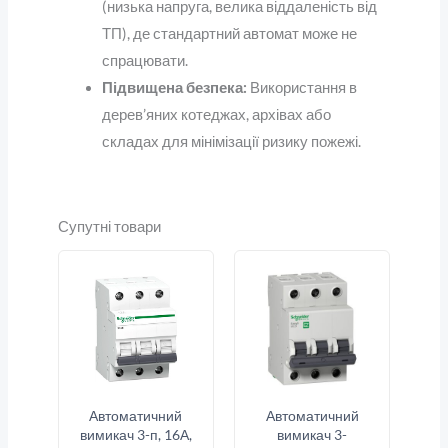
(низька напруга, велика віддаленість від
ТП), де стандартний автомат може не
спрацювати.
Підвищена безпека:
Використання в
дерев’яних котеджах, архівах або
складах для мінімізації ризику пожежі.
Супутні товари
Автоматичний
Автоматичний
вимикач 3-п, 16А,
вимикач 3-