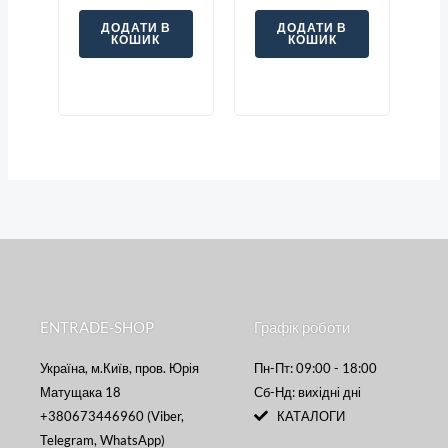
ДОДАТИ В
ДОДАТИ В
КОШИК
КОШИК
ENTRADE-SHOP
Графік роботи
Україна, м.Київ, пров. Юрія
Пн-Пт: 09:00 - 18:00
Матущака 18
Сб-Нд: вихідні дні
+380673446960 (Viber,
КАТАЛОГИ
Telegram, WhatsApp)