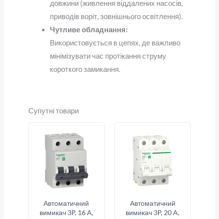
довжини (живлення віддалених насосів,
приводів воріт, зовнішнього освітлення).
Чутливе обладнання:
Використовується в цепях, де важливо
мінімізувати час протікання струму
короткого замикання.
Супутні товари
Автоматичний
Автоматичний
вимикач 3P, 16 A,
вимикач 3P, 20 A,