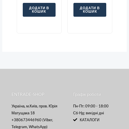
ДОДАТИ В
ДОДАТИ В
КОШИК
КОШИК
ENTRADE-SHOP
Графік роботи
Україна, м.Київ, пров. Юрія
Пн-Пт: 09:00 - 18:00
Матущака 18
Сб-Нд: вихідні дні
+380673446960 (Viber,
КАТАЛОГИ
Telegram, WhatsApp)