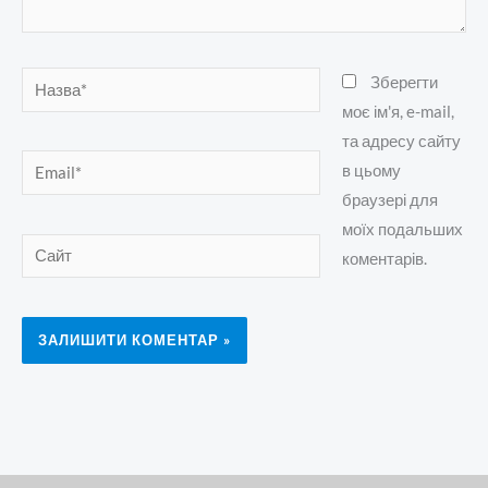
Назва*
Зберегти
моє ім'я, e-mail,
та адресу сайту
Email*
в цьому
браузері для
моїх подальших
Сайт
коментарів.