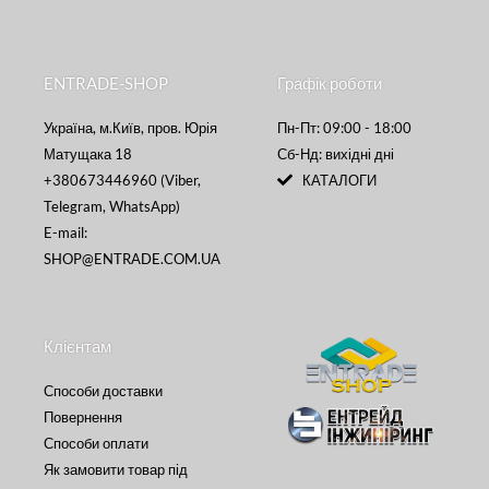
ENTRADE-SHOP
Графік роботи
Україна, м.Київ, пров. Юрія
Пн-Пт: 09:00 - 18:00
Матущака 18
Сб-Нд: вихідні дні
+380673446960 (Viber,
КАТАЛОГИ
Telegram, WhatsApp)
E-mail:
SHOP@ENTRADE.COM.UA
Клієнтам
Способи доставки
Повернення
Способи оплати
Як замовити товар під