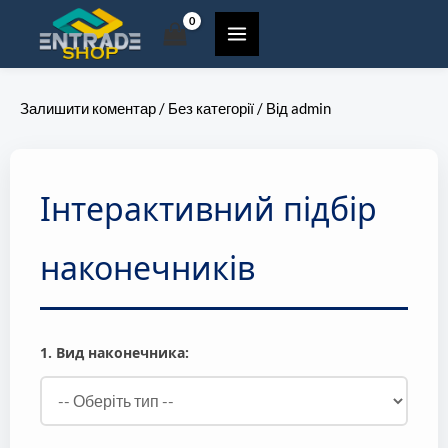
Перейти
до
вмісту
Залишити коментар
/
Без категорії
/ Від
admin
Інтерактивний підбір
наконечників
1. Вид наконечника: