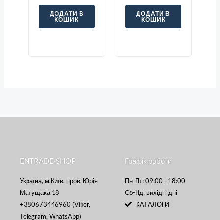
ДОДАТИ В
ДОДАТИ В
КОШИК
КОШИК
ENTRADE-SHOP
Графік роботи
Україна, м.Київ, пров. Юрія
Пн-Пт: 09:00 - 18:00
Матущака 18
Сб-Нд: вихідні дні
+380673446960 (Viber,
КАТАЛОГИ
Telegram, WhatsApp)