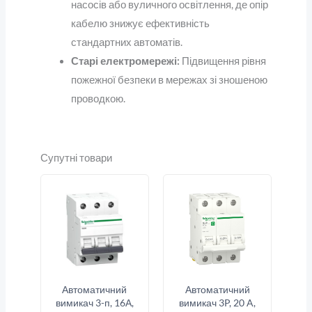
насосів або вуличного освітлення, де опір
кабелю знижує ефективність
стандартних автоматів.
Старі електромережі:
Підвищення рівня
пожежної безпеки в мережах зі зношеною
проводкою.
Супутні товари
Автоматичний
Автоматичний
вимикач 3-п, 16А,
вимикач 3P, 20 A,