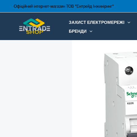
Перейти
Офіційний інтернет-магазин ТОВ "Ентрейд Інжиніринг"
до
вмісту
ЗАХИСТ ЕЛЕКТРОМЕРЕЖІ
БРЕНДИ