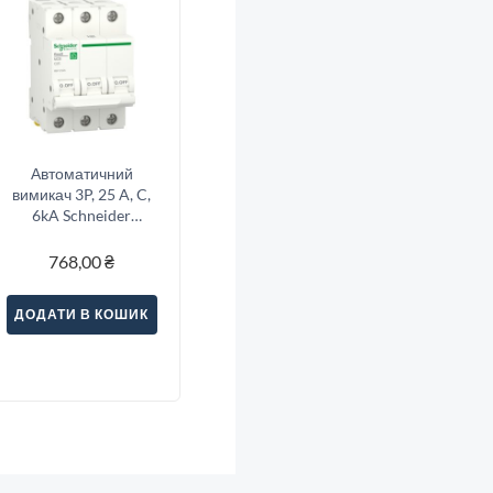
Автоматичний
вимикач 3P, 25 A, C,
6kA Schneider
Electric Resi9
768,00
₴
ДОДАТИ В КОШИК