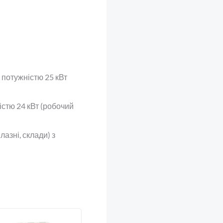
 потужністю 25 кВт
істю 24 кВт (робочий
лазні, склади) з