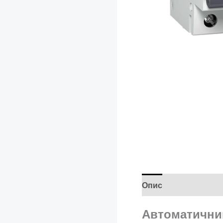
Опис
Додаткова і
Автоматичний 