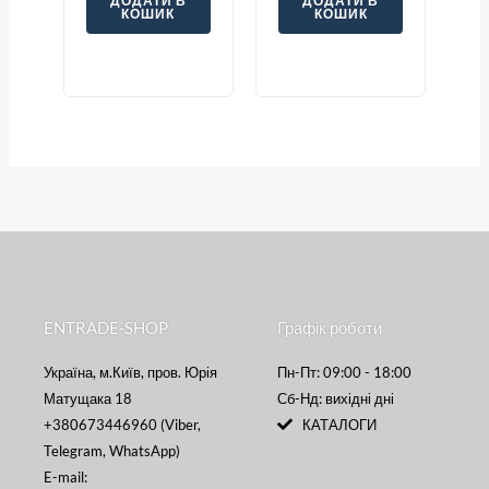
ДОДАТИ В
ДОДАТИ В
КОШИК
КОШИК
ENTRADE-SHOP
Графік роботи
Україна, м.Київ, пров. Юрія
Пн-Пт: 09:00 - 18:00
Матущака 18
Сб-Нд: вихідні дні
+380673446960 (Viber,
КАТАЛОГИ
Telegram, WhatsApp)
E-mail: